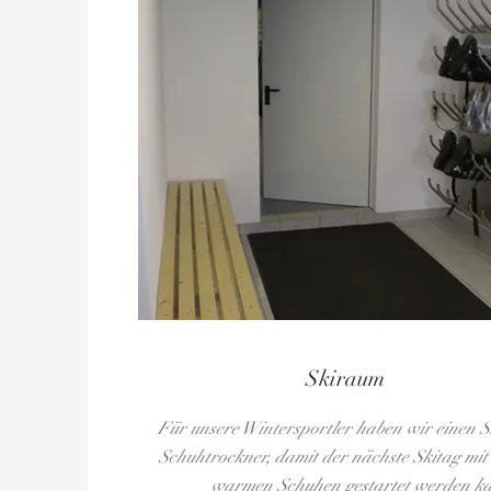
Skiraum
Für unsere Wintersportler haben wir einen Sk
Schuhtrockner, damit der nächste Skitag mit
warmen Schuhen gestartet werden k