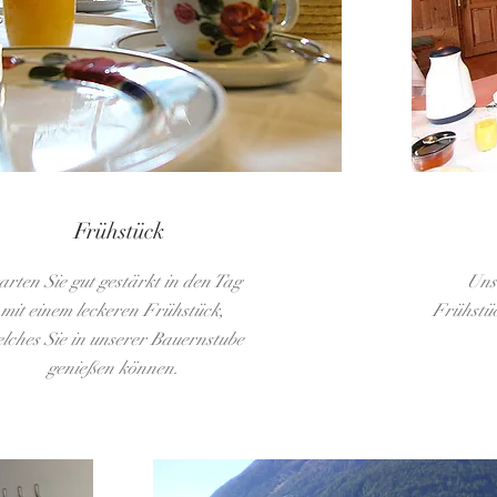
Frühstück
arten Sie gut gestärkt in den Tag
Uns
mit einem leckeren Frühstück,
Frühstüc
lches Sie in unserer Bauernstube
genießen können.