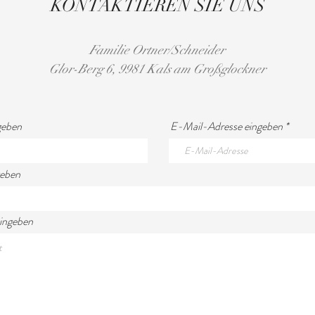
KONTAKTIEREN SIE UNS
Familie Ortner/Schneider
Glor-Berg 6, 9981 Kals am Großglockner
geben
E-Mail-Adresse eingeben
geben
eingeben