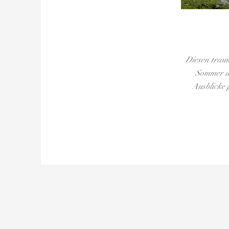
Diesen trau
Sommer a
Ausblicke 