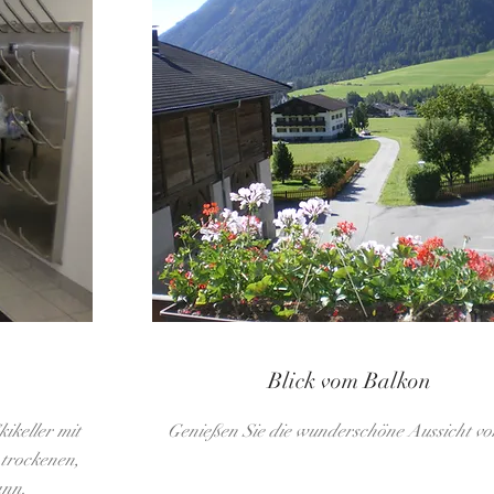
Blick vom Balkon
ikeller mit
Genießen Sie die wunderschöne Aussicht v
 trockenen,
ann.