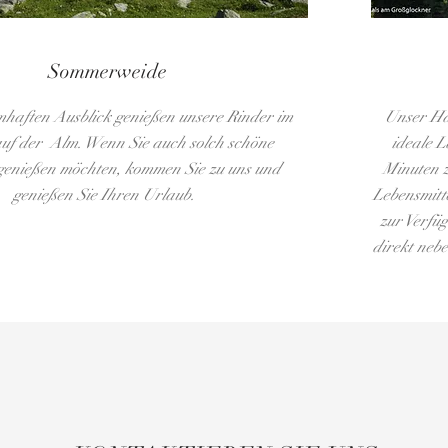
Sommerweide
mhaften Ausblick genießen unsere Rinder im
Unser Hau
uf der Alm. Wenn Sie auch solch schöne
ideale 
genießen möchten, kommen Sie zu uns und
Minuten z
genießen Sie Ihren Urlaub.
Lebensmitte
zur Verfüg
direkt neb