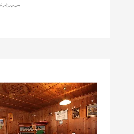
thaltsraum.