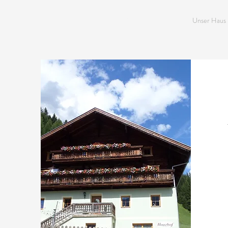
HOAZHOF
Unser Haus